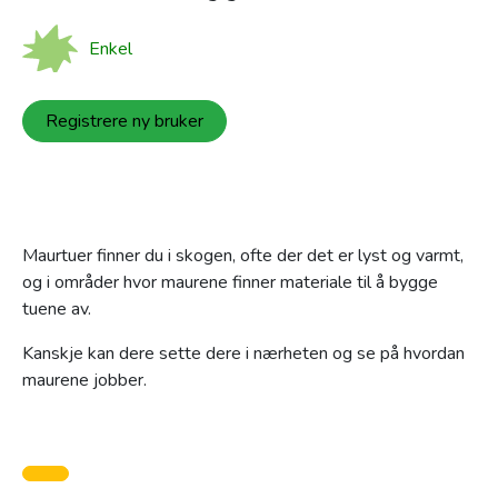
Enkel
Registrere ny bruker
Maurtuer finner du i skogen, ofte der det er lyst og varmt,
og i områder hvor maurene finner materiale til å bygge
tuene av.
Kanskje kan dere sette dere i nærheten og se på hvordan
maurene jobber.