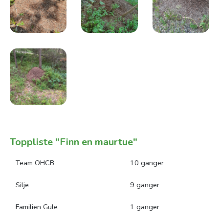
Toppliste "Finn en maurtue"
Team OHCB
10 ganger
Silje
9 ganger
Familien Gule
1 ganger