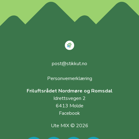
post@stikkut.no
Personvernerklæring
Friluftsrådet Nordmøre og Romsdal
Idrettsvegen 2
6413 Molde
Facebook
Ute MIX © 2026