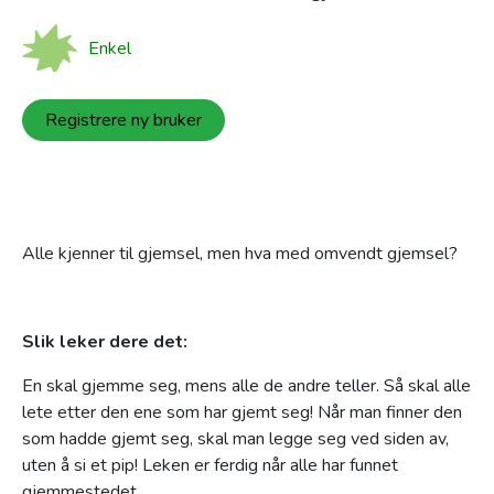
Enkel
Registrere ny bruker
Alle kjenner til gjemsel, men hva med omvendt gjemsel?
Slik leker dere det:
En skal gjemme seg, mens alle de andre teller. Så skal alle
lete etter den ene som har gjemt seg! Når man finner den
som hadde gjemt seg, skal man legge seg ved siden av,
uten å si et pip! Leken er ferdig når alle har funnet
gjemmestedet.